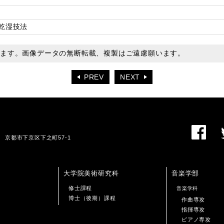
乾湿技法
います。画像データの無断転載、複製はご遠慮願います。
PREV
NEXT
01 京都市下京区下之町57-1
大学院美術研究科
音楽学部
修士課程
音楽学科
博士（後期）課程
作曲専攻
指揮専攻
ピアノ専攻