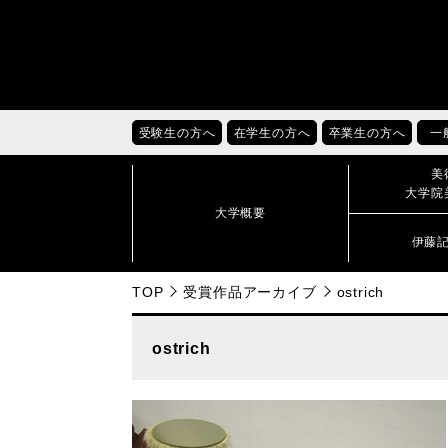
受験生の方へ
在学生の方へ
卒業生の方へ
一
美
大学院
大学概要
伊藤
TOP
受賞作品アーカイブ
ostrich
ostrich