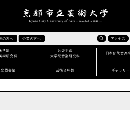
般の方へ
企業の方へ
アクセス
術学部
音楽学部
日本伝統音楽
美術研究科
大学院音楽研究科
記念図書館
芸術資料館
ギャラリー