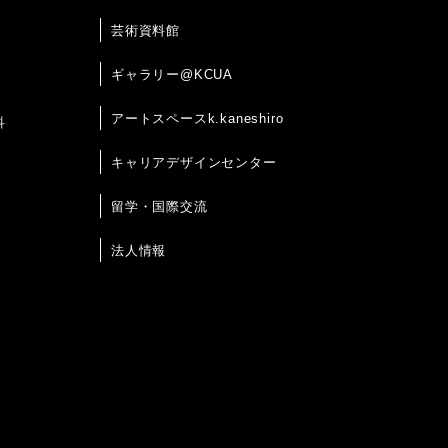
芸術資料館
ギャラリー@KCUA
アートスペースk.kaneshiro
科
キャリアデザインセンター
留学・国際交流
法人情報