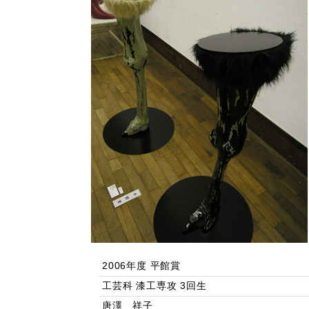
2006年度 平館賞
工芸科 漆工専攻 3回生
唐澤 祥子