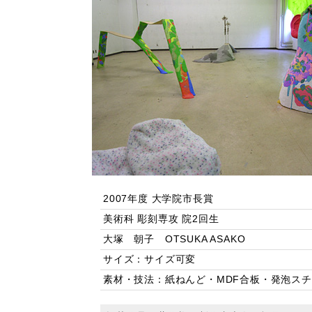
2007年度 大学院市長賞
美術科 彫刻専攻 院2回生
大塚 朝子 OTSUKA ASAKO
サイズ：サイズ可変
素材・技法：紙ねんど・MDF合板・発泡スチ