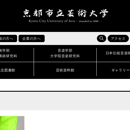
般の方へ
企業の方へ
アクセス
術学部
音楽学部
日本伝統音楽
美術研究科
大学院音楽研究科
記念図書館
芸術資料館
ギャラリー