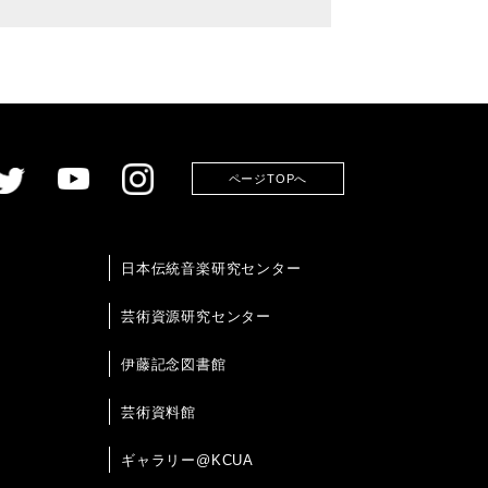
ページTOPへ
日本伝統音楽研究センター
芸術資源研究センター
伊藤記念図書館
芸術資料館
ギャラリー@KCUA