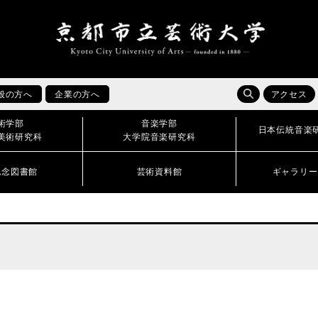
般の方へ
企業の方へ
アクセス
術学部
音楽学部
日本伝統音楽
美術研究科
大学院音楽研究科
記念図書館
芸術資料館
ギャラリー