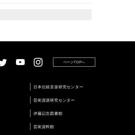
ページTOPへ
日本伝統音楽研究センター
芸術資源研究センター
伊藤記念図書館
芸術資料館