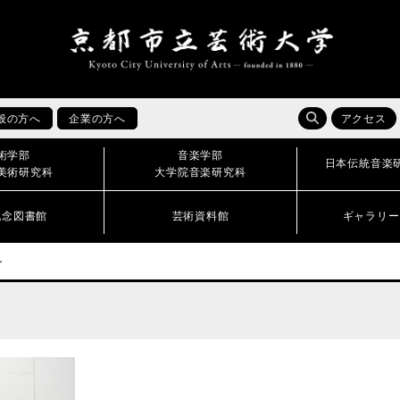
般の方へ
企業の方へ
アクセス
術学部
音楽学部
日本伝統音楽
美術研究科
大学院音楽研究科
記念図書館
芸術資料館
ギャラリー
～