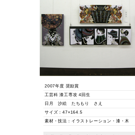
2007年度 奨励賞
工芸科 漆工専攻 4回生
日月 沙絵 たちもり さえ
サイズ：47×164.5
素材・技法：イラストレーション・漆・木