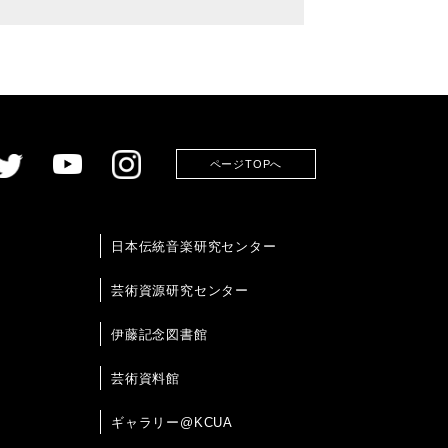
ページTOPへ
日本伝統音楽研究センター
芸術資源研究センター
伊藤記念図書館
芸術資料館
ギャラリー@KCUA