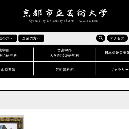
般の方へ
企業の方へ
アクセス
術学部
音楽学部
日本伝統音楽
美術研究科
大学院音楽研究科
記念図書館
芸術資料館
ギャラリー