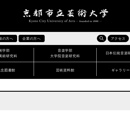
般の方へ
企業の方へ
アクセス
術学部
音楽学部
日本伝統音楽
美術研究科
大学院音楽研究科
記念図書館
芸術資料館
ギャラリー