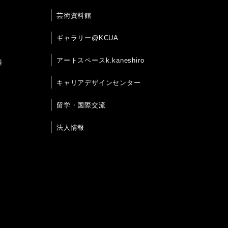
芸術資料館
ギャラリー@KCUA
アートスペースk.kaneshiro
科
キャリアデザインセンター
留学・国際交流
法人情報