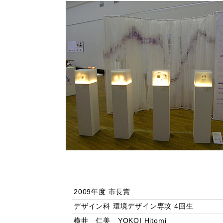
2009年度 市長賞
デザイン科 環境デザイン専攻 4回生
横井 仁美 YOKOI Hitomi