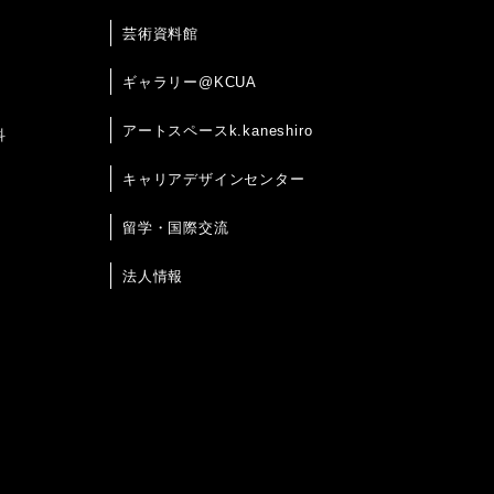
芸術資料館
ギャラリー@KCUA
アートスペースk.kaneshiro
科
キャリアデザインセンター
留学・国際交流
法人情報