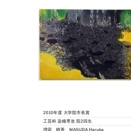
2010年度 大学院市長賞
工芸科 染織専攻 院2回生
増田 晴香 MASUDA Haruka