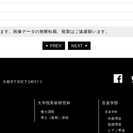
います。画像データの無断転載、複製はご遠慮願います。
PREV
NEXT
01 京都市下京区下之町57-1
大学院美術研究科
音楽学部
修士課程
音楽学科
博士（後期）課程
作曲専攻
指揮専攻
ピアノ専攻