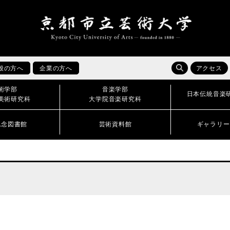
般の方へ
企業の方へ
アクセス
術学部
音楽学部
日本伝統音楽
美術研究科
大学院音楽研究科
記念図書館
芸術資料館
ギャラリー