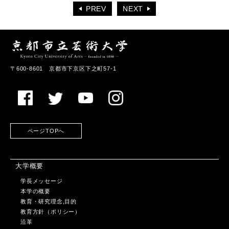
PREV
NEXT
〒600-8601 京都市下京区下之町57-1
ページTOPへ
大学概要
学長メッセージ
本学の概要
教育・研究理念,目的
教育方針（ポリシー）
沿革