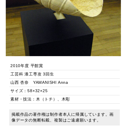
2010年度 平館賞
工芸科 漆工専攻 3回生
山西 杏奈 YAMANISHI Anna
サイズ：58×32×25
素材・技法：木（トチ）、木彫
掲載作品の著作権は制作者本人に帰属しています。画
像データの無断転載、複製はご遠慮願います。