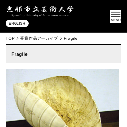
ENGLISH
TOP
受賞作品アーカイブ
Fragile
Fragile