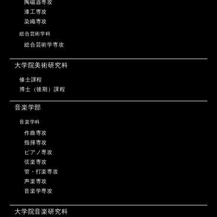
陶磁器専攻
漆工専攻
染織専攻
総合芸術学科
総合芸術学専攻
大学院美術研究科
修士課程
博士（後期）課程
音楽学部
音楽学科
作曲専攻
指揮専攻
ピアノ専攻
弦楽専攻
管・打楽専攻
声楽専攻
音楽学専攻
大学院音楽研究科