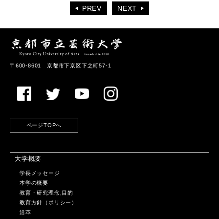
PREV
NEXT
〒600-8601 京都市下京区下之町57-1
ページTOPへ
大学概要
学長メッセージ
本学の概要
教育・研究理念,目的
教育方針（ポリシー）
沿革