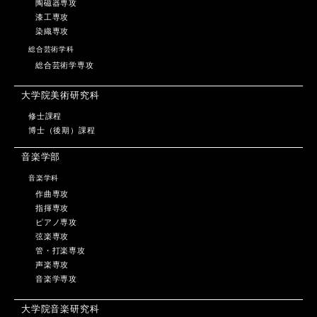
陶磁器専攻
漆工専攻
染織専攻
総合芸術学科
総合芸術学専攻
大学院美術研究科
修士課程
博士（後期）課程
音楽学部
音楽学科
作曲専攻
指揮専攻
ピアノ専攻
弦楽専攻
管・打楽専攻
声楽専攻
音楽学専攻
大学院音楽研究科