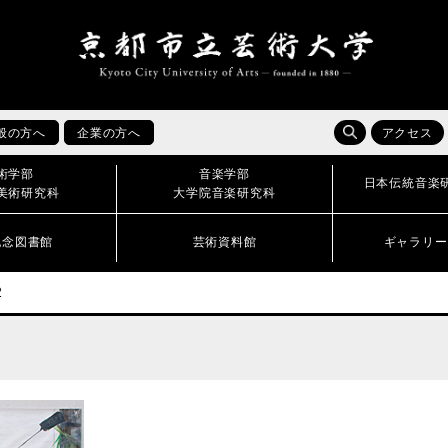
般の方へ
企業の方へ
アクセス
術学部
音楽学部
日本伝統音楽
美術研究科
大学院音楽研究科
記念図書館
芸術資料館
ギャラリー
2