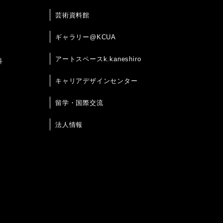
芸術資料館
ギャラリー@KCUA
アートスペースk.kaneshiro
科
キャリアデザインセンター
留学・国際交流
法人情報