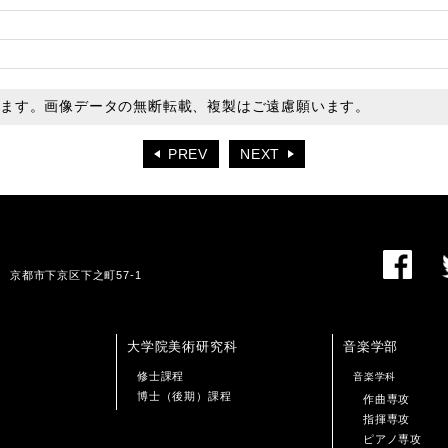
います。画像データの無断転載、複製はご遠慮願います。
PREV
NEXT
01 京都市下京区下之町57-1
大学院美術研究科
音楽学部
修士課程
音楽学科
博士（後期）課程
作曲専攻
指揮専攻
ピアノ専攻