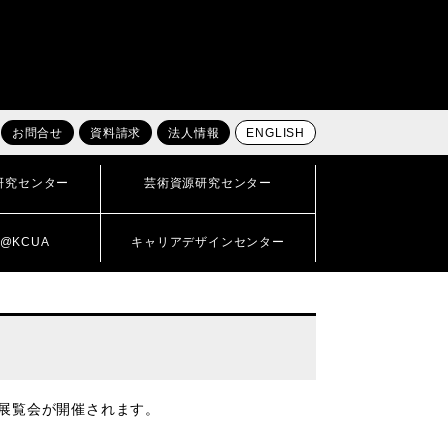
お問合せ
資料請求
法人情報
ENGLISH
研究センター
芸術資源研究センター
@KCUA
キャリアデザインセンター
展覧会が開催されます。