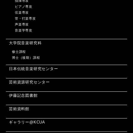
指揮専攻
ピアノ専攻
弦楽専攻
管・打楽専攻
声楽専攻
音楽学専攻
大学院音楽研究科
修士課程
博士（後期）課程
日本伝統音楽研究センター
芸術資源研究センター
伊藤記念図書館
芸術資料館
ギャラリー@KCUA