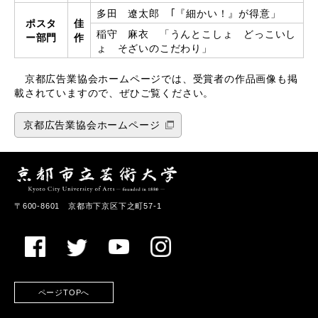
多田 遼太郎 ｢『細かい！』が得意」
ポスタ
佳
稲守 麻衣 「うんとこしょ どっこいし
ー部門
作
ょ そざいのこだわり」
京都広告業協会ホームページでは、受賞者の作品画像も掲
載されていますので、ぜひご覧ください。
京都広告業協会ホームページ
〒600-8601 京都市下京区下之町57-1
ページTOPへ