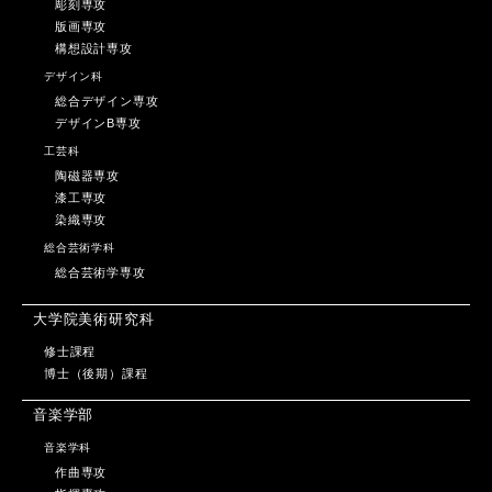
彫刻専攻
版画専攻
構想設計専攻
デザイン科
総合デザイン専攻
デザインB専攻
工芸科
陶磁器専攻
漆工専攻
染織専攻
総合芸術学科
総合芸術学専攻
大学院美術研究科
修士課程
博士（後期）課程
音楽学部
音楽学科
作曲専攻