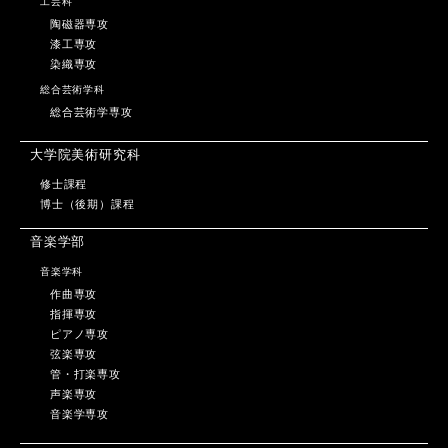
工芸科
陶磁器専攻
漆工専攻
染織専攻
総合芸術学科
総合芸術学専攻
大学院美術研究科
修士課程
博士（後期）課程
音楽学部
音楽学科
作曲専攻
指揮専攻
ピアノ専攻
弦楽専攻
管・打楽専攻
声楽専攻
音楽学専攻