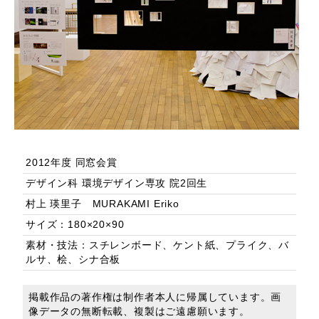
2012年度 同窓会賞
デザイン科 環境デザイン専攻 院2回生
村上 瑛里子 MURAKAMI Eriko
サイズ：180×20×90
素材・技法：スチレンボード、ケント紙、プライク、バ
ルサ、桧、シナ合板
掲載作品の著作権は制作者本人に帰属しています。画
像データの無断転載、複製はご遠慮願います。