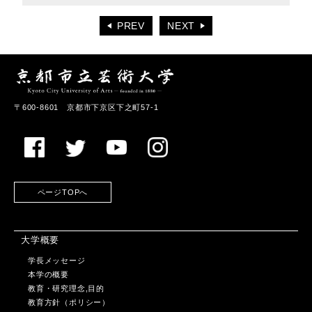
PREV
NEXT
〒600-8601 京都市下京区下之町57-1
ページTOPへ
大学概要
学長メッセージ
本学の概要
教育・研究理念,目的
教育方針（ポリシー）