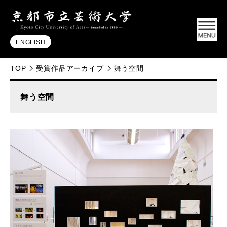
ENGLISH
TOP
受賞作品アーカイブ
舞う空間
舞う空間