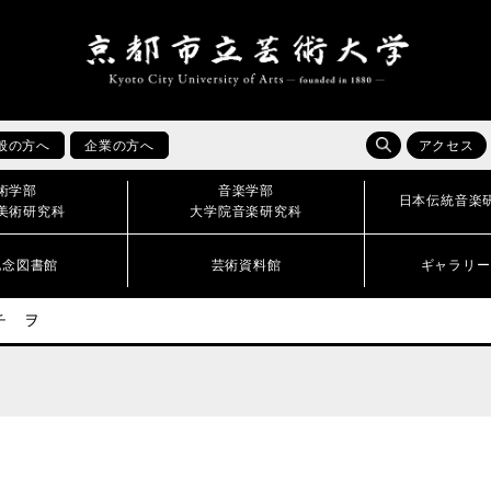
般の方へ
企業の方へ
アクセス
術学部
音楽学部
日本伝統音楽
美術研究科
大学院音楽研究科
記念図書館
芸術資料館
ギャラリー
チ ヲ