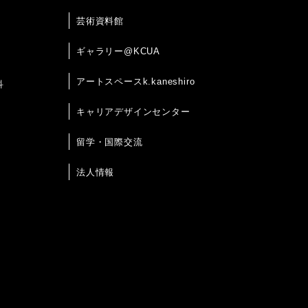
芸術資料館
ギャラリー@KCUA
アートスペースk.kaneshiro
科
キャリアデザインセンター
留学・国際交流
法人情報