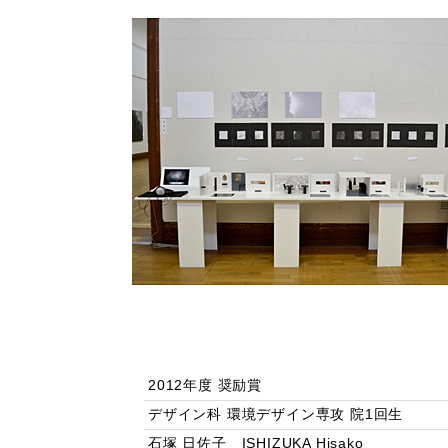
2012年度 奨励賞
デザイン科 環境デザイン専攻 院1回生
石塚 日佐子 ISHIZUKA Hisako