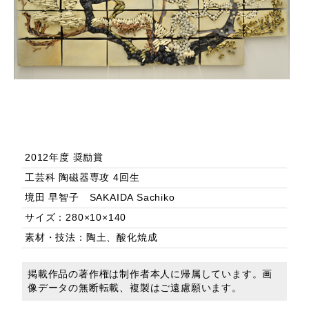
2012年度 奨励賞
工芸科 陶磁器専攻 4回生
境田 早智子 SAKAIDA Sachiko
サイズ：280×10×140
素材・技法：陶土、酸化焼成
掲載作品の著作権は制作者本人に帰属しています。画
像データの無断転載、複製はご遠慮願います。