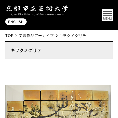
ENGLISH
TOP
受賞作品アーカイブ
キヲクメグリテ
キヲクメグリテ