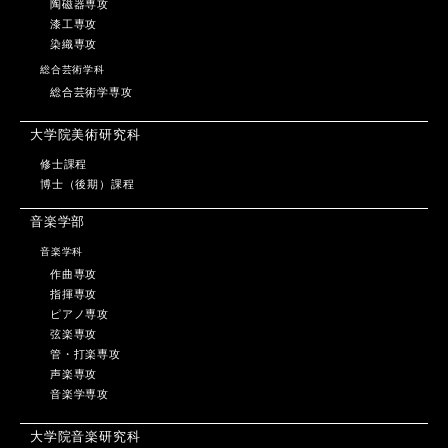
陶磁器専攻
漆工専攻
染織専攻
総合芸術学科
総合芸術学専攻
大学院美術研究科
修士課程
博士（後期）課程
音楽学部
音楽学科
作曲専攻
指揮専攻
ピアノ専攻
弦楽専攻
管・打楽専攻
声楽専攻
音楽学専攻
大学院音楽研究科