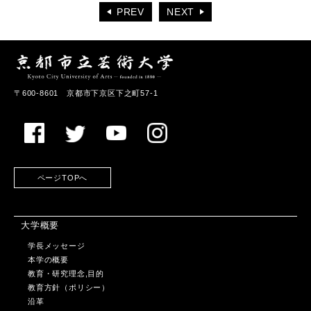
PREV
NEXT
〒600-8601 京都市下京区下之町57-1
ページTOPへ
大学概要
学長メッセージ
本学の概要
教育・研究理念,目的
教育方針（ポリシー）
沿革