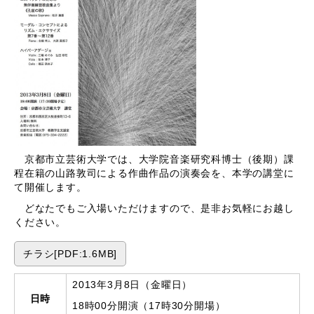
京都市立芸術大学では、大学院音楽研究科博士（後期）課
程在籍の山路敦司による作曲作品の演奏会を、本学の講堂に
て開催します。
どなたでもご入場いただけますので、是非お気軽にお越し
ください。
チラシ[PDF:1.6MB]
2013年3月8日（金曜日）
日時
18時00分開演（17時30分開場）