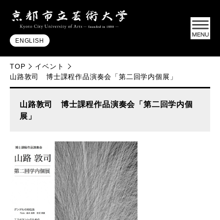
ENGLISH
TOP
イベント
山路敦司 博士課程作品演奏会「第二回学内個展」
山路敦司 博士課程作品演奏会「第二回学内個
展」