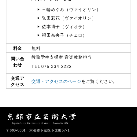
三輪めぐみ（ヴァイオリン）
弘田彩花（ヴァイオリン）
佐本博子（ヴィオラ）
福田奈央子（チェロ）
料金
無料
教務学生支援室 音楽教務担当
問い合
わせ
TEL 075-334-2222
交通ア
交通・アクセスのページ
をご覧ください。
クセス
〒600-8601 京都市下京区下之町57-1