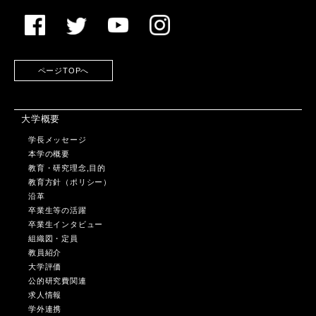
ページTOPへ
大学概要
学長メッセージ
本学の概要
教育・研究理念,目的
教育方針（ポリシー）
沿革
卒業生等の活躍
卒業生インタビュー
組織図・定員
教員紹介
大学評価
公的研究費関連
求人情報
学外連携