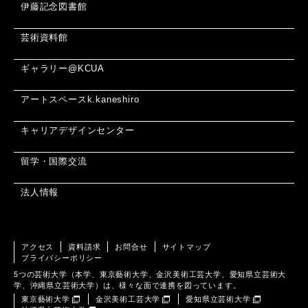
伊藤記念図書館
芸術資料館
ギャラリー@KCUA
アートスペースk.kaneshiro
キャリアデザインセンター
留学・国際交流
法人情報
アクセス
資料請求
お問合せ
サイトマップ
プライバシーポリシー
5つの芸術大学（本学、東京藝術大学、金沢美術工芸大学、愛知県立芸術大
学、沖縄県立芸術大学）は、様々な面で連携を図っています。
東京藝術大学
金沢美術工芸大学
愛知県立芸術大学