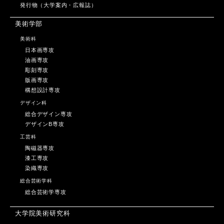
発行物（大学案内・広報誌）
美術学部
美術科
日本画専攻
油画専攻
彫刻専攻
版画専攻
構想設計専攻
デザイン科
総合デザイン専攻
デザインB専攻
工芸科
陶磁器専攻
漆工専攻
染織専攻
総合芸術学科
総合芸術学専攻
大学院美術研究科