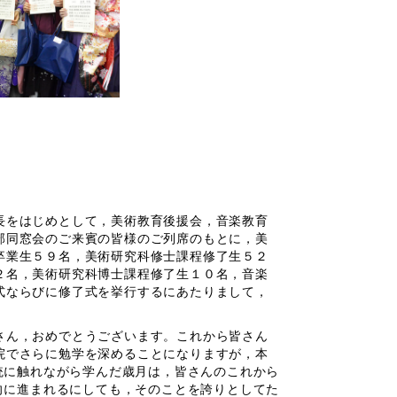
をはじめとして，美術教育後援会，音楽教育
部同窓会のご来賓の皆様のご列席のもとに，美
卒業生５９名，美術研究科修士課程修了生５２
２名，美術研究科博士課程修了生１０名，音楽
式ならびに修了式を挙行するにあたりまして，
ん，おめでとうございます。これから皆さん
院でさらに勉学を深めることになりますが，本
統に触れながら学んだ歳月は，皆さんのこれから
向に進まれるにしても，そのことを誇りとしてた