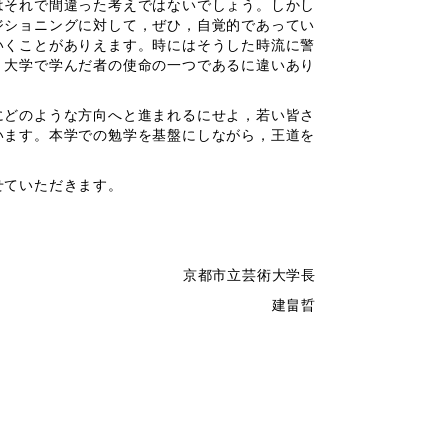
はそれで間違った考えではないでしょう。しかし
ジショニングに対して，ぜひ，自覚的であってい
いくことがありえます。時にはそうした時流に警
，大学で学んだ者の使命の一つであるに違いあり
にどのような方向へと進まれるにせよ，若い皆さ
います。本学での勉学を基盤にしながら，王道を
せていただきます。
立芸術大学長
建畠晢