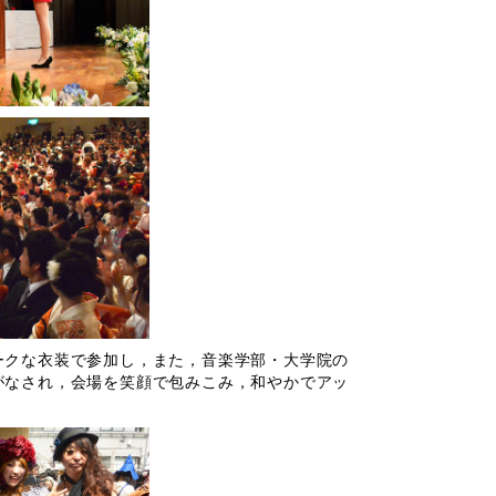
クな衣装で参加し，また，音楽学部・大学院の
がなされ，会場を笑顔で包みこみ，和やかでアッ