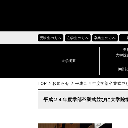
受験生の方へ
在学生の方へ
卒業生の方へ
一
美
大学院
大学概要
伊藤
TOP
お知らせ
平成２４年度学部卒業式並
平成２４年度学部卒業式並びに大学院