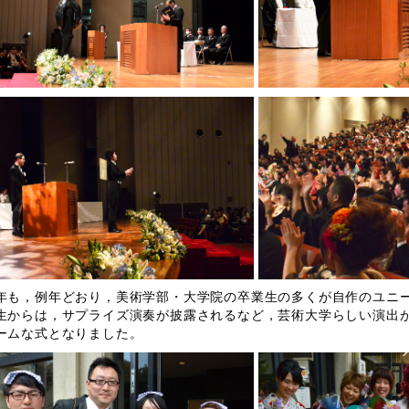
も，例年どおり，美術学部・大学院の卒業生の多くが自作のユニー
生からは，サプライズ演奏が披露されるなど，芸術大学らしい演出
ームな式となりました。