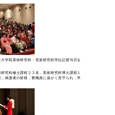
大学院美術研究科・音楽研究科学位記授与式を
研究科修士課程２２名，美術研究科博士課程１
様，保護者の皆様，教職員に温かく見守られ，卒