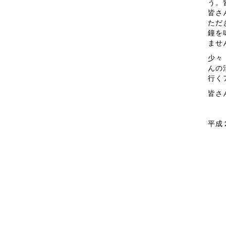
う。
皆さ
ただ
鐘を
ませ
少々
んの
行く
皆さ
平成