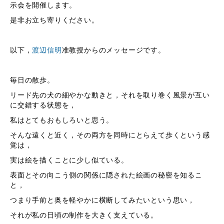
示会を開催します。
是非お立ち寄りください。
以下，
渡辺信明
准教授からのメッセージです。
毎日の散歩。
リード先の犬の細やかな動きと，それを取り巻く風景が互い
に交錯する状態を，
私はとてもおもしろいと思う。
そんな遠くと近く，その両方を同時にとらえて歩くという感
覚は，
実は絵を描くことに少し似ている。
表面とその向こう側の関係に隠された絵画の秘密を知るこ
と，
つまり手前と奥を軽やかに横断してみたいという思い，
それが私の日頃の制作を大きく支えている。