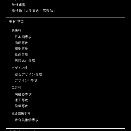
学外連携
発行物（大学案内・広報誌）
美術学部
美術科
日本画専攻
油画専攻
彫刻専攻
版画専攻
構想設計専攻
デザイン科
総合デザイン専攻
デザインB専攻
工芸科
陶磁器専攻
漆工専攻
染織専攻
総合芸術学科
総合芸術学専攻