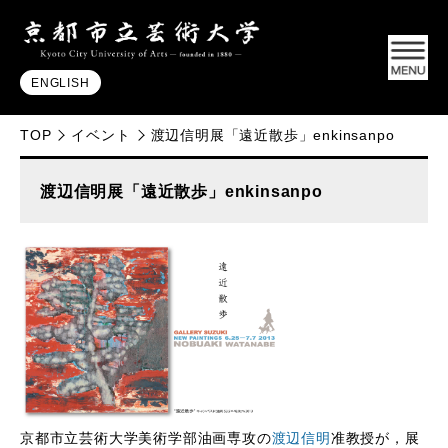
ENGLISH
TOP
イベント
渡辺信明展「遠近散歩」enkinsanpo
渡辺信明展「遠近散歩」enkinsanpo
京都市立芸術大学美術学部油画専攻の
渡辺信明
准教授が，展