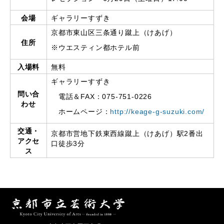
会場
ギャラリーすずき
京都市東山区三条通り蹴上（けあげ）
住所
※ウエスティン都ホテル前
入場料
無料
ギャラリーすずき
問い合
電話＆FAX：075-751-0226
わせ
ホームページ：
http://keage-g-suzuki.com/
交通・
京都市営地下鉄東西線蹴上（けあげ）駅2番出
アクセ
口徒歩3分
ス