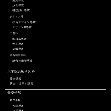
彫刻専攻
版画専攻
構想設計専攻
デザイン科
総合デザイン専攻
デザインB専攻
工芸科
陶磁器専攻
漆工専攻
染織専攻
総合芸術学科
総合芸術学専攻
大学院美術研究科
修士課程
博士（後期）課程
音楽学部
音楽学科
作曲専攻
指揮専攻