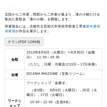
北陸から二作家，関西から二作家が集まり，漆の小物だけを
集めた展覧会「漆の小物」を開催します。
同展覧会には，京都市立芸術大学美術学部漆工専攻
栗本夏樹
准教授
が作品を展示します。
チラシ[PDF:128KB]
2013年8月6日（火曜日）〜8月30日（金曜
日） 11:30～18:30
会期
（ただし，日曜，月曜及び13日～17日休廊）
DOJIMA RHIZOME（堂島リゾーム）
会場
ワークショップ「金継ぎ」
（全3回） 8月6日（火曜日），20日（火
曜日），27日（火曜日）
ワークシ
10:30～12:30（定員8名）
ョップ