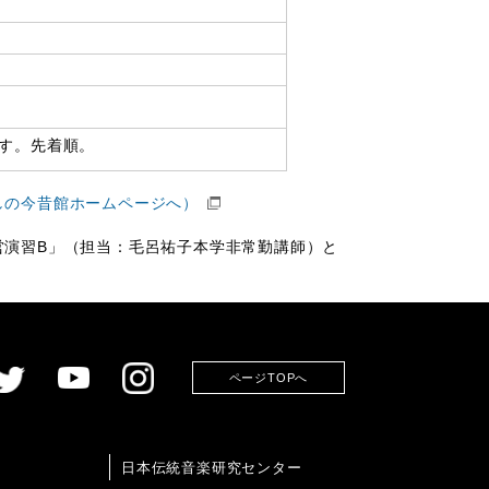
ます。先着順。
しの今昔館ホームページへ）
営演習B」（担当：毛呂祐子本学非常勤講師）と
ページTOPへ
日本伝統音楽研究センター