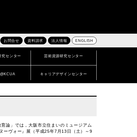
お問合せ
資料請求
法人情報
ENGLISH
研究センター
芸術資源研究センター
@KCUA
キャリアデザインセンター
教育論」では，大阪市立住まいのミュージアム
ーヴォー』展（平成25年7月13日（土）～9