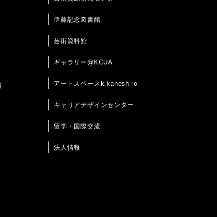
伊藤記念図書館
芸術資料館
ギャラリー@KCUA
アートスペースk.kaneshiro
科
キャリアデザインセンター
留学・国際交流
法人情報