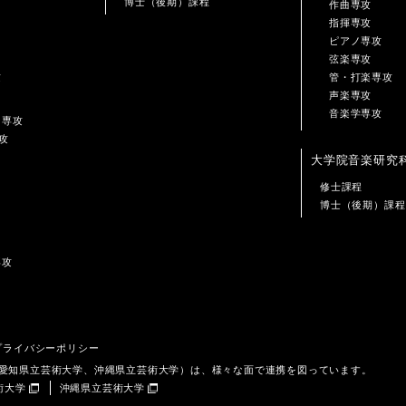
博士（後期）課程
作曲専攻
指揮専攻
ピアノ専攻
弦楽専攻
攻
管・打楽専攻
声楽専攻
音楽学専攻
ン専攻
攻
大学院音楽研究
修士課程
博士（後期）課程
専攻
プライバシーポリシー
、愛知県立芸術大学、沖縄県立芸術大学）は、様々な面で連携を図っています。
術大学
沖縄県立芸術大学