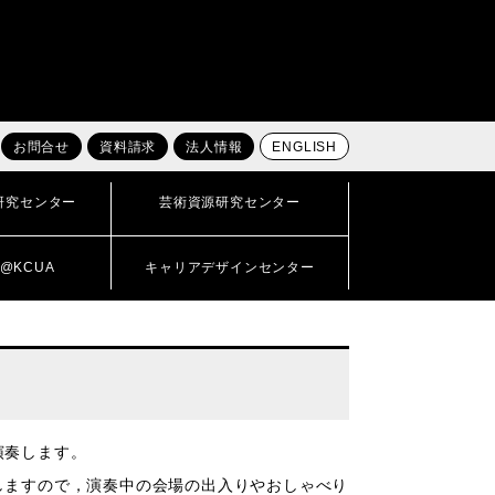
お問合せ
資料請求
法人情報
ENGLISH
研究センター
芸術資源研究センター
@KCUA
キャリアデザインセンター
演奏します。
ますので，演奏中の会場の出入りやおしゃべり