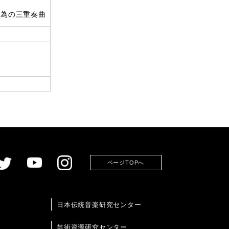
の為の三重奏曲
ページTOPへ
日本伝統音楽研究センター
芸術資源研究センター