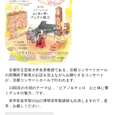
京都市立芸術大学名誉教授である，京都コンサートホール
の田隅靖子館長がお話を交えながらお贈りするコンサート
が，京都コンサートホールで行われます。
13回目の今回のテーマは，「ピアノ＆チェロ 心と体に響
くデュオの魅力」です。
本学音楽学部の山口博明非常勤講師も出演しますので，是
非，お越しください。