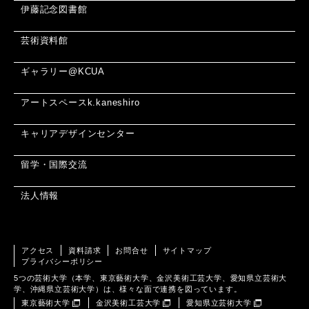
伊藤記念図書館
芸術資料館
ギャラリー@KCUA
アートスペースk.kaneshiro
キャリアデザインセンター
留学・国際交流
法人情報
アクセス
資料請求
お問合せ
サイトマップ
プライバシーポリシー
5つの芸術大学（本学、東京藝術大学、金沢美術工芸大学、愛知県立芸術大
学、沖縄県立芸術大学）は、様々な面で連携を図っています。
東京藝術大学
金沢美術工芸大学
愛知県立芸術大学