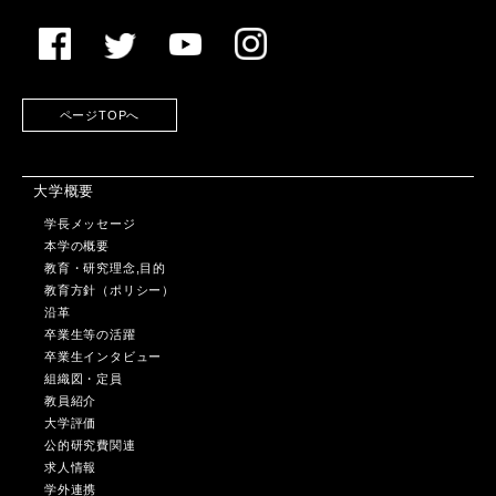
ページTOPへ
大学概要
学長メッセージ
本学の概要
教育・研究理念,目的
教育方針（ポリシー）
沿革
卒業生等の活躍
卒業生インタビュー
組織図・定員
教員紹介
大学評価
公的研究費関連
求人情報
学外連携