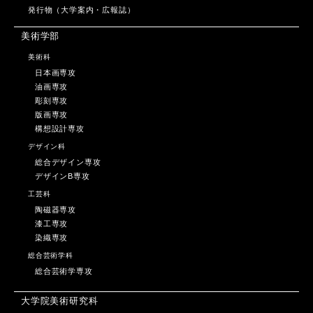
発行物（大学案内・広報誌）
美術学部
美術科
日本画専攻
油画専攻
彫刻専攻
版画専攻
構想設計専攻
デザイン科
総合デザイン専攻
デザインB専攻
工芸科
陶磁器専攻
漆工専攻
染織専攻
総合芸術学科
総合芸術学専攻
大学院美術研究科