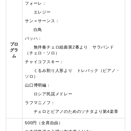
フォーレ：
エレジー
サン＝サーンス：
白鳥
バッハ：
プロ
無伴奏チェロ組曲第2番より サラバンド
グラ
（チェロ・ソロ）
ム
チャイコフスキー：
くるみ割り人形より トレパック（ピアノ・
ソロ）
山口博明編：
ロシア民謡メドレー
ラフマニノフ：
チェロとピアノのためのソナタより第4楽章
500円（全席自由）