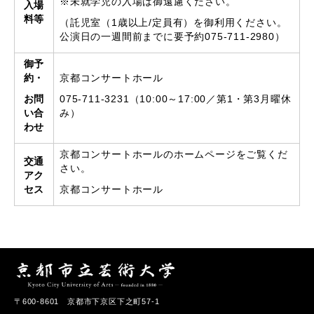
※未就学児の入場は御遠慮ください。
入場
料等
（託児室（1歳以上/定員有）を御利用ください。
公演日の一週間前までに要予約075-711-2980）
御予
約・
京都コンサートホール
お問
075-711-3231（10:00～17:00／第1・第3月曜休
い合
み）
わせ
京都コンサートホールのホームページをご覧くだ
交通
さい。
アク
セス
京都コンサートホール
〒600-8601 京都市下京区下之町57-1