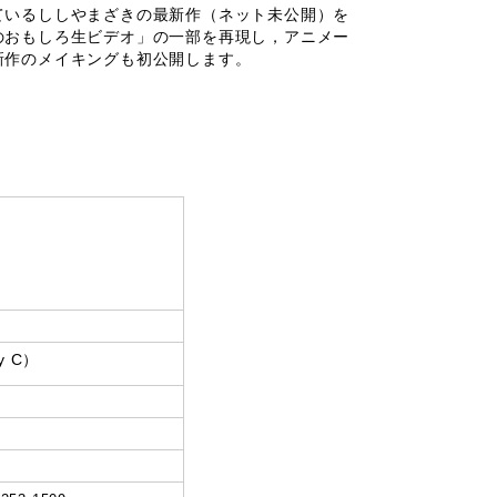
いるししやまざきの最新作（ネット未公開）を
のおもしろ生ビデオ」の一部を再現し，アニメー
新作のメイキングも初公開します。
 C）