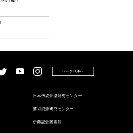
253-1509
分
ページTOPへ
日本伝統音楽研究センター
芸術資源研究センター
伊藤記念図書館