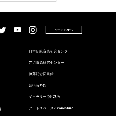
ページTOPへ
日本伝統音楽研究センター
芸術資源研究センター
伊藤記念図書館
芸術資料館
ギャラリー@KCUA
アートスペースk.kaneshiro
科