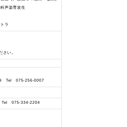
究科声楽専攻生
ストラ
ださい。
l 075-256-0007
075-334‐2204