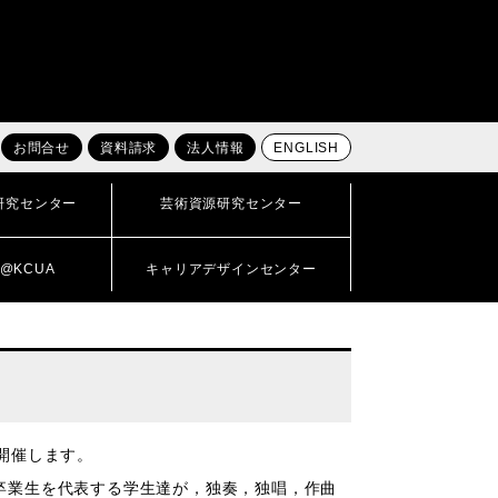
お問合せ
資料請求
法人情報
ENGLISH
研究センター
芸術資源研究センター
@KCUA
キャリアデザインセンター
開催します。
卒業生を代表する学生達が，独奏，独唱，作曲