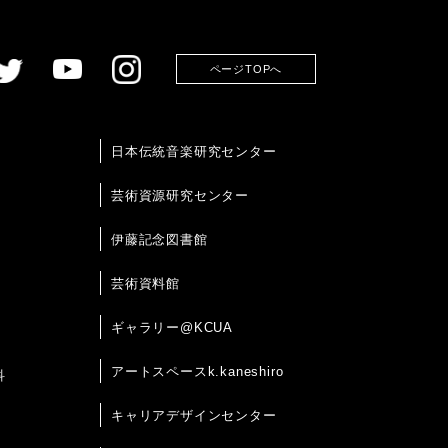
ページTOPへ
日本伝統音楽研究センター
芸術資源研究センター
伊藤記念図書館
芸術資料館
ギャラリー@KCUA
アートスペースk.kaneshiro
科
キャリアデザインセンター