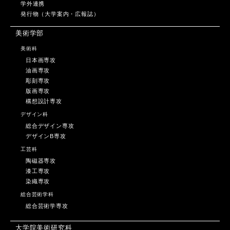
学外連携
発行物（大学案内・広報誌）
美術学部
美術科
日本画専攻
油画専攻
彫刻専攻
版画専攻
構想設計専攻
デザイン科
総合デザイン専攻
デザインB専攻
工芸科
陶磁器専攻
漆工専攻
染織専攻
総合芸術学科
総合芸術学専攻
大学院美術研究科