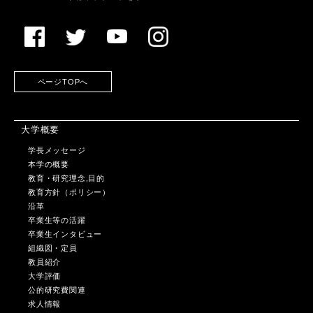
ページTOPへ
大学概要
学長メッセージ
本学の概要
教育・研究理念,目的
教育方針（ポリシー）
沿革
卒業生等の活躍
卒業生インタビュー
組織図・定員
教員紹介
大学評価
公的研究費関連
求人情報