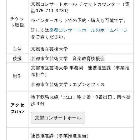
京都コンサートホール チケットカウンター（電
話075-711-3231）
チケッ
※インターネットでの予約・購入も可能です。
ト取扱
詳しくは
京都コンサートホールのホームページ
をご覧ください。
主催
京都市立芸術大学
後援
京都市立芸術大学 音楽教育後援会
京都市立芸術大学 事務局
連携推進課（事業推
進担当）
制作
京都市立芸術大学リエゾンオフィス
地下鉄烏丸線「北山」駅１番・3番出口，南へ徒
歩３分
アクセ
ス/th>
京都コンサートホール
連携推進課（事業推進担当）