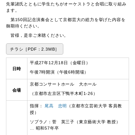
先輩諸氏とともに学生たちがオーケストラと合唱に取り組み
ます。
第150回記念演奏会として京都芸大の総力を挙げた内容を
御期待ください。
皆様，是非ご来聴ください。
チラシ［PDF：2.3MB］
平成27年12月18日（金曜日）
日時
午後7時開演（午後6時開場）
京都コンサートホール 大ホール
会場
（京都市左京区下鴨半木町1-26）
指揮：
尾高 忠明
（京都市立芸術大学 客員教
授）
ソプラノ：菅 英三子（東京藝術大学 教授）
… 昭和57年卒