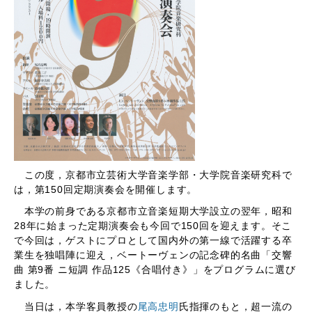
この度，京都市立芸術大学音楽学部・大学院音楽研究科で
は，第150回定期演奏会を開催します。
本学の前身である京都市立音楽短期大学設立の翌年，昭和
28年に始まった定期演奏会も今回で150回を迎えます。そこ
で今回は，ゲストにプロとして国内外の第一線で活躍する卒
業生を独唱陣に迎え，ベートーヴェンの記念碑的名曲「交響
曲 第9番 ニ短調 作品125《合唱付き》」をプログラムに選び
ました。
当日は，本学客員教授の
尾高忠明
氏指揮のもと，超一流の