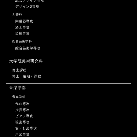
総合デザイン専攻
デザインB専攻
工芸科
陶磁器専攻
漆工専攻
染織専攻
総合芸術学科
総合芸術学専攻
大学院美術研究科
修士課程
博士（後期）課程
音楽学部
音楽学科
作曲専攻
指揮専攻
ピアノ専攻
弦楽専攻
管・打楽専攻
声楽専攻