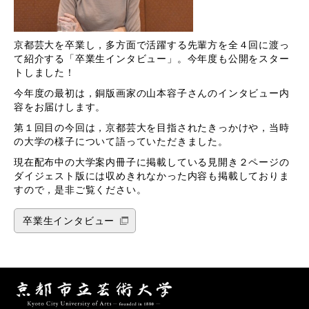
京都芸大を卒業し，多方面で活躍する先輩方を全４回に渡っ
て紹介する「卒業生インタビュー」。今年度も公開をスター
トしました！
今年度の最初は，銅版画家の山本容子さんのインタビュー内
容をお届けします。
第１回目の今回は，京都芸大を目指されたきっかけや，当時
の大学の様子について語っていただきました。
現在配布中の大学案内冊子に掲載している見開き２ページの
ダイジェスト版には収めきれなかった内容も掲載しておりま
すので，是非ご覧ください。
卒業生インタビュー