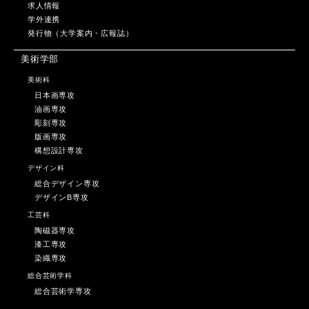
求人情報
学外連携
発行物（大学案内・広報誌）
美術学部
美術科
日本画専攻
油画専攻
彫刻専攻
版画専攻
構想設計専攻
デザイン科
総合デザイン専攻
デザインB専攻
工芸科
陶磁器専攻
漆工専攻
染織専攻
総合芸術学科
総合芸術学専攻