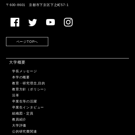
〒600-8601 京都市下京区下之町57-1
ページTOPへ
大学概要
学長メッセージ
本学の概要
教育・研究理念,目的
教育方針（ポリシー）
沿革
卒業生等の活躍
卒業生インタビュー
組織図・定員
教員紹介
大学評価
公的研究費関連