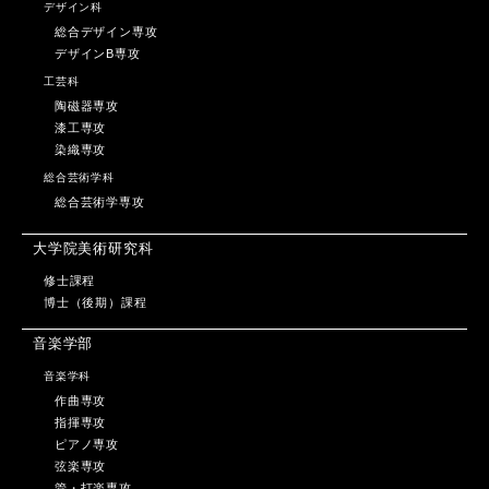
デザイン科
総合デザイン専攻
デザインB専攻
工芸科
陶磁器専攻
漆工専攻
染織専攻
総合芸術学科
総合芸術学専攻
大学院美術研究科
修士課程
博士（後期）課程
音楽学部
音楽学科
作曲専攻
指揮専攻
ピアノ専攻
弦楽専攻
管・打楽専攻