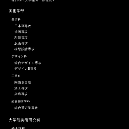
美術学部
美術科
日本画専攻
油画専攻
彫刻専攻
版画専攻
構想設計専攻
デザイン科
総合デザイン専攻
デザインB専攻
工芸科
陶磁器専攻
漆工専攻
染織専攻
総合芸術学科
総合芸術学専攻
大学院美術研究科
修士課程