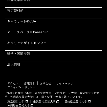
芸術資料館
ギャラリー@KCUA
アートスペースk.kaneshiro
キャリアデザインセンター
留学・国際交流
法人情報
アクセス
資料請求
お問合せ
サイトマップ
プライバシーポリシー
5つの芸術大学（本学、東京藝術大学、金沢美術工芸大学、愛知県立芸術大
学、沖縄県立芸術大学）は、様々な面で連携を図っています。
東京藝術大学
金沢美術工芸大学
愛知県立芸術大学
沖縄県立芸術大学