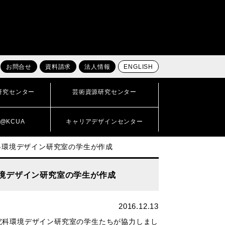
お問合せ
資料請求
法人情報
ENGLISH
研究センター
芸術資源研究センター
@KCUA
キャリアデザインセンター
科環境デザイン研究室の学生が作成
境デザイン研究室の学生が作成
2016.12.13
究科環境デザイン研究室の学生たちが協力しまし