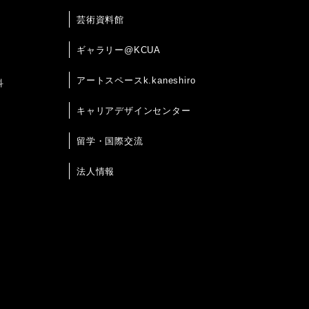
芸術資料館
ギャラリー@KCUA
アートスペースk.kaneshiro
科
キャリアデザインセンター
留学・国際交流
法人情報