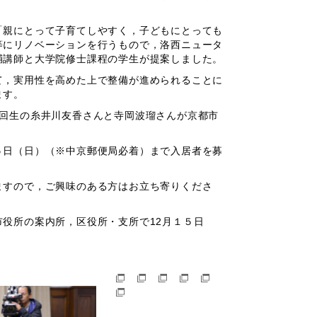
「親にとって子育てしやすく，子どもにとっても
等にリノベーションを行うもので，洛西ニュータ
輔講師と大学院修士課程の学生が提案しました。
て，実用性を高めた上で整備が進められることに
ます。
1回生の糸井川友香さんと寺岡波瑠さんが京都市
５日（日）（※中京郵便局必着）まで入居者を募
ますので，ご興味のある方はお立ち寄りくださ
役所の案内所，区役所・支所で12月１５日