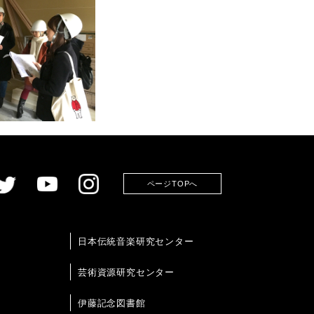
ページTOPへ
日本伝統音楽研究センター
芸術資源研究センター
伊藤記念図書館