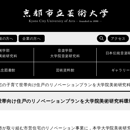
般の方へ
企業の方へ
アクセス
術学部
音楽学部
日本伝統音楽
美術研究科
大学院音楽研究科
記念図書館
芸術資料館
ギャラリー
宅の子育て世帯向け住戸のリノベーションプランを大学院美術研究
世帯向け住戸のリノベーションプランを大学院美術研究科環
市が取り組む市営住宅のリノベーション事業に，本学大学院美術研