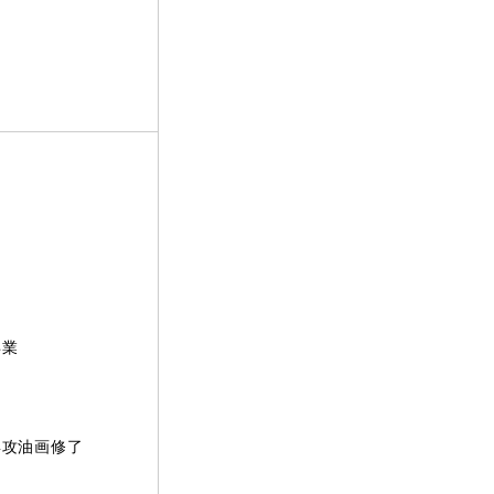
卒業
攻油画修了