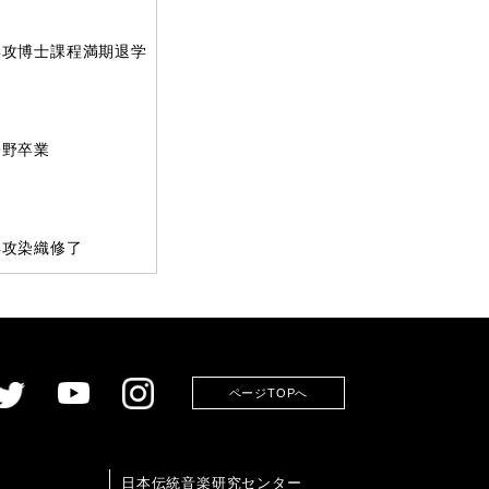
攻博士課程満期退学
分野卒業
攻染織修了
ページTOPへ
日本伝統音楽研究センター