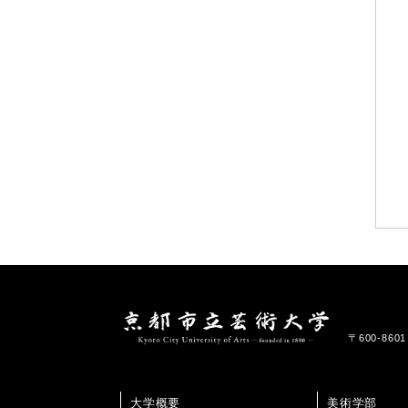
〒600-86
大学概要
美術学部