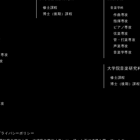
修士課程
音楽学科
博士（後期）課程
作曲専攻
指揮専攻
ピアノ専攻
弦楽専攻
攻
管・打楽専攻
声楽専攻
音楽学専攻
ン専攻
攻
大学院音楽研究
修士課程
博士（後期）課程
専攻
プライバシーポリシー