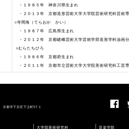
・１９８５年 神奈川県生まれ
・２０１３年 京都造形芸術大学大学院芸術研究科芸術専
○寺岡海（てらおか かい）
・１９８７年 広島県生まれ
・２０１２年 京都嵯峨芸術大学芸術学部造形学科油画
○むらたちひろ
・１９８６年 京都府生まれ
・２０１１年 京都市立芸術大学大学院美術研究科工芸専
01 京都市下京区下之町57-1
大学院美術研究科
音楽学部