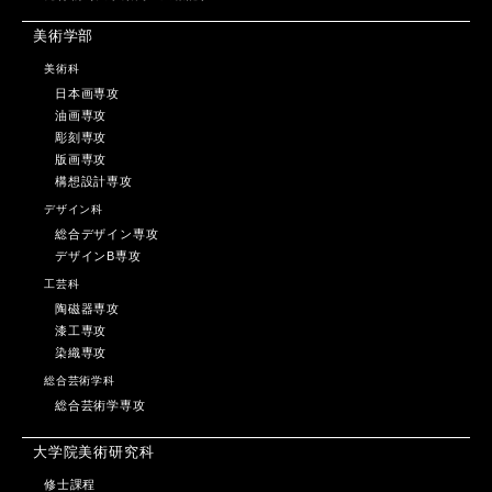
美術学部
美術科
日本画専攻
油画専攻
彫刻専攻
版画専攻
構想設計専攻
デザイン科
総合デザイン専攻
デザインB専攻
工芸科
陶磁器専攻
漆工専攻
染織専攻
総合芸術学科
総合芸術学専攻
大学院美術研究科
修士課程