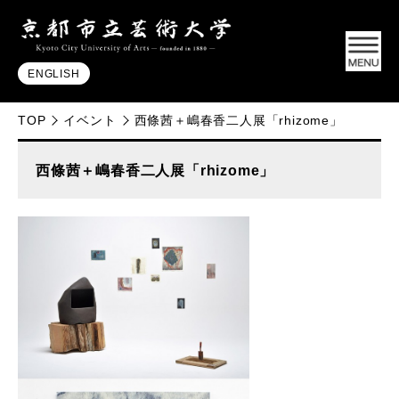
ENGLISH
TOP
イベント
西條茜＋嶋春香二人展「rhizome」
西條茜＋嶋春香二人展「rhizome」