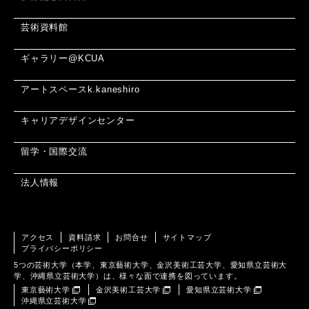
芸術資料館
ギャラリー@KCUA
アートスペースk.kaneshiro
キャリアデザインセンター
留学・国際交流
法人情報
アクセス
資料請求
お問合せ
サイトマップ
プライバシーポリシー
5つの芸術大学（本学、東京藝術大学、金沢美術工芸大学、愛知県立芸術大
学、沖縄県立芸術大学）は、様々な面で連携を図っています。
東京藝術大学
金沢美術工芸大学
愛知県立芸術大学
沖縄県立芸術大学