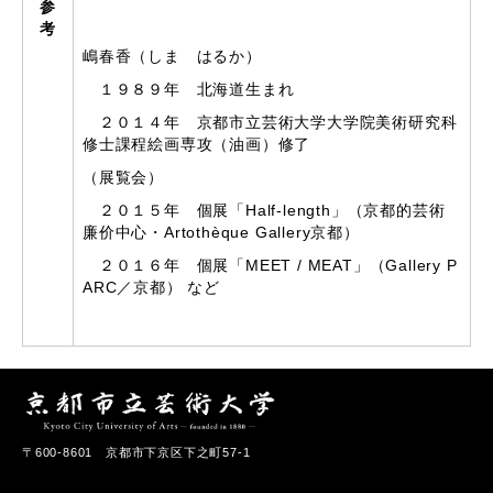
参
考
嶋春香（しま はるか）
１９８９年 北海道生まれ
２０１４年 京都市立芸術大学大学院美術研究科
修士課程絵画専攻（油画）修了
（展覧会）
２０１５年 個展「Half-length」（京都的芸術
廉价中心・Artothèque Gallery京都）
２０１６年 個展「MEET / MEAT」（Gallery P
ARC／京都） など
〒600-8601 京都市下京区下之町57-1