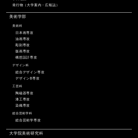
発行物（大学案内・広報誌）
美術学部
美術科
日本画専攻
油画専攻
彫刻専攻
版画専攻
構想設計専攻
デザイン科
総合デザイン専攻
デザインB専攻
工芸科
陶磁器専攻
漆工専攻
染織専攻
総合芸術学科
総合芸術学専攻
大学院美術研究科