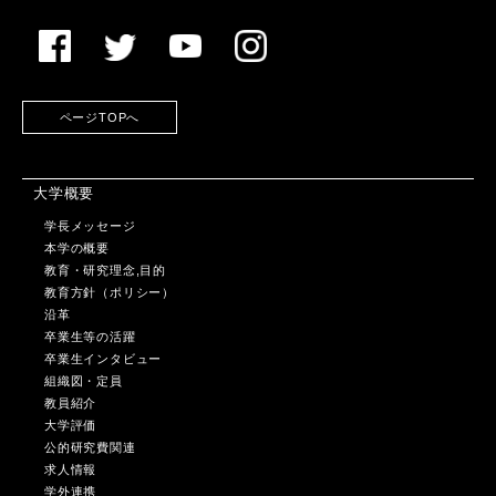
ページTOPへ
大学概要
学長メッセージ
本学の概要
教育・研究理念,目的
教育方針（ポリシー）
沿革
卒業生等の活躍
卒業生インタビュー
組織図・定員
教員紹介
大学評価
公的研究費関連
求人情報
学外連携