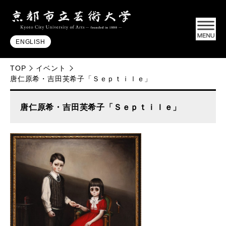
ENGLISH
TOP
イベント
唐仁原希・吉田芙希子「Ｓｅｐｔｉｌｅ」
唐仁原希・吉田芙希子「Ｓｅｐｔｉｌｅ」