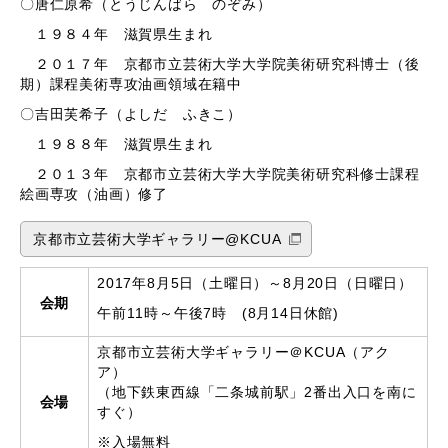
〇唐仁原希（とうじんばら のぞみ）
１９８４年 滋賀県生まれ
２０１７年 京都市立芸術大学大学院美術研究科博士（後
期）課程美術専攻油画領域在籍中
〇吉田芙希子（よしだ ふきこ）
１９８８年 滋賀県生まれ
２０１３年 京都市立芸術大学大学院美術研究科修士課程
絵画専攻（油画）修了
京都市立芸術大学ギャラリー@KCUA
2017年8月5日（土曜日）～8月20日（日曜日）
会期
午前11時～午後7時 (8月14日休館)
京都市立芸術大学ギャラリー＠KCUA（アク
ア）
（地下鉄東西線「二条城前駅」2番出入口を南に
会場
すぐ）
※入場無料