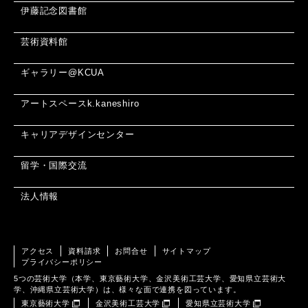
伊藤記念図書館
芸術資料館
ギャラリー@KCUA
アートスペースk.kaneshiro
キャリアデザインセンター
留学・国際交流
法人情報
アクセス
資料請求
お問合せ
サイトマップ
プライバシーポリシー
5つの芸術大学（本学、東京藝術大学、金沢美術工芸大学、愛知県立芸術大
学、沖縄県立芸術大学）は、様々な面で連携を図っています。
東京藝術大学
金沢美術工芸大学
愛知県立芸術大学