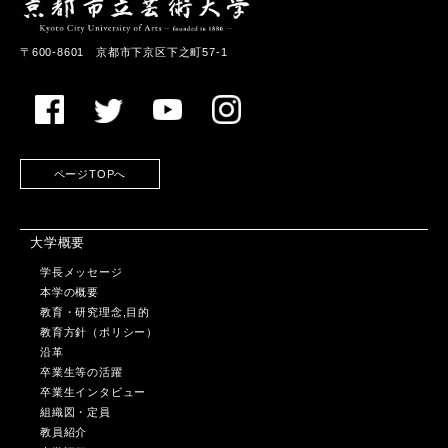
〒600-8601 京都市下京区下之町57-1
ページTOPへ
大学概要
学長メッセージ
本学の概要
教育・研究理念,目的
教育方針（ポリシー）
沿革
卒業生等の活躍
卒業生インタビュー
組織図・定員
教員紹介