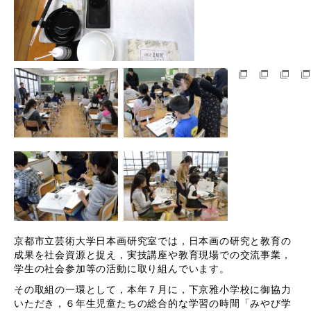
京都市立芸術大学日本画研究室では，日本画の研究と教育の
成果を社会資源と捉え，実技講座や教育現場での交流事業，
学生の社会参加等の活動に取り組んでいます。
その取組の一環として，本年７月に，下京雅小学校に御協力
いただき，６年生児童たちの総合的な学習の時間「みやび学