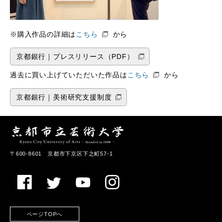
※購入作品の詳細は
こちら
から
京都銀行｜プレスリリース（PDF）
過去に買い上げていただいた作品は
こちら
から
京都銀行｜美術研究支援制度
〒600-8601 京都市下京区下之町57-1
ページTOPへ