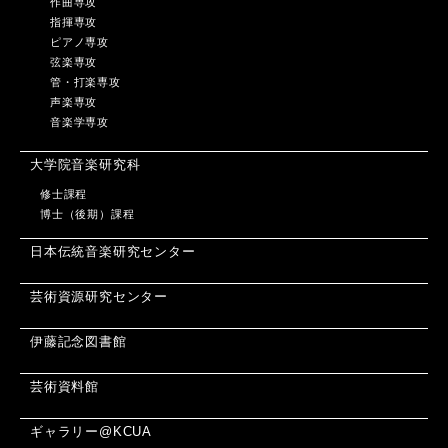
作曲専攻
指揮専攻
ピアノ専攻
弦楽専攻
管・打楽専攻
声楽専攻
音楽学専攻
大学院音楽研究科
修士課程
博士（後期）課程
日本伝統音楽研究センター
芸術資源研究センター
伊藤記念図書館
芸術資料館
ギャラリー@KCUA