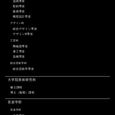
油画専攻
彫刻専攻
版画専攻
構想設計専攻
デザイン科
総合デザイン専攻
デザインB専攻
工芸科
陶磁器専攻
漆工専攻
染織専攻
総合芸術学科
総合芸術学専攻
大学院美術研究科
修士課程
博士（後期）課程
音楽学部
音楽学科