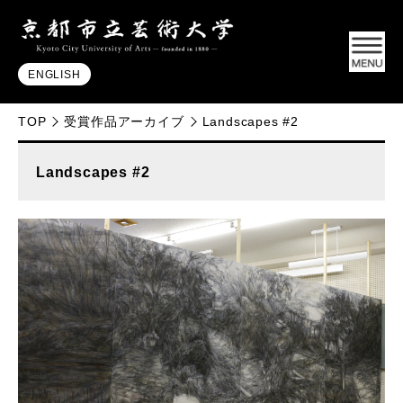
ENGLISH
TOP
受賞作品アーカイブ
Landscapes #2
Landscapes #2