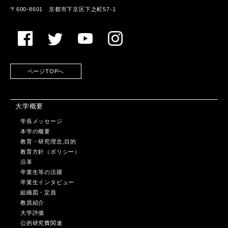
〒600-8601 京都市下京区下之町57-1
ページTOPへ
大学概要
学長メッセージ
本学の概要
教育・研究理念,目的
教育方針（ポリシー）
沿革
卒業生等の活躍
卒業生インタビュー
組織図・定員
教員紹介
大学評価
公的研究費関連