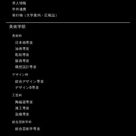
求人情報
学外連携
発行物（大学案内・広報誌）
美術学部
美術科
日本画専攻
油画専攻
彫刻専攻
版画専攻
構想設計専攻
デザイン科
総合デザイン専攻
デザインB専攻
工芸科
陶磁器専攻
漆工専攻
染織専攻
総合芸術学科
総合芸術学専攻