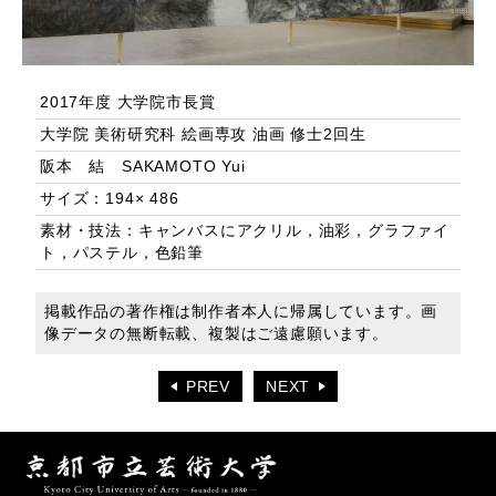
2017年度 大学院市長賞
大学院 美術研究科 絵画専攻 油画 修士2回生
阪本 結 SAKAMOTO Yui
サイズ：194× 486
素材・技法：キャンバスにアクリル，油彩，グラファイ
ト，パステル，色鉛筆
掲載作品の著作権は制作者本人に帰属しています。画
像データの無断転載、複製はご遠慮願います。
PREV
NEXT