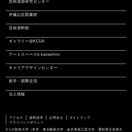
芸術資源研究センター
伊藤記念図書館
芸術資料館
ギャラリー@KCUA
アートスペースk.kaneshiro
キャリアデザインセンター
留学・国際交流
法人情報
アクセス
資料請求
お問合せ
サイトマップ
プライバシーポリシー
5つの芸術大学（本学、東京藝術大学、金沢美術工芸大学、愛知県立芸術大