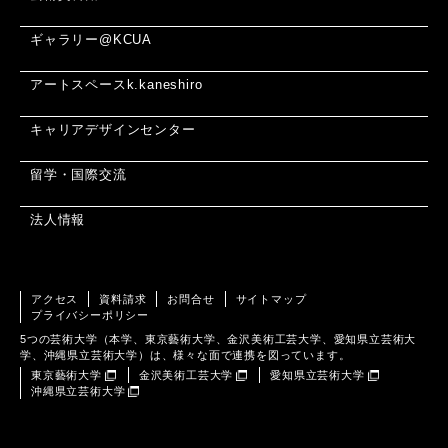
ギャラリー@KCUA
アートスペースk.kaneshiro
キャリアデザインセンター
留学・国際交流
法人情報
アクセス
資料請求
お問合せ
サイトマップ
プライバシーポリシー
5つの芸術大学（本学、東京藝術大学、金沢美術工芸大学、愛知県立芸術大
学、沖縄県立芸術大学）は、様々な面で連携を図っています。
東京藝術大学
金沢美術工芸大学
愛知県立芸術大学
沖縄県立芸術大学