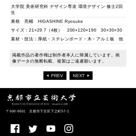
大学院 美術研究科 デザイン専攻 環境デザイン 修士2回
生
東根 亮輔 HIGASHINE Ryosuke
サイズ：21×29.7（4枚） 200×120×190 30×30×30
素材・技法：厚紙・スチレンボード・木・アルミ板 他
掲載作品の著作権は制作者本人に帰属しています。画
像データの無断転載、複製はご遠慮願います。
PREV
NEXT
〒600-8601 京都市下京区下之町57-1