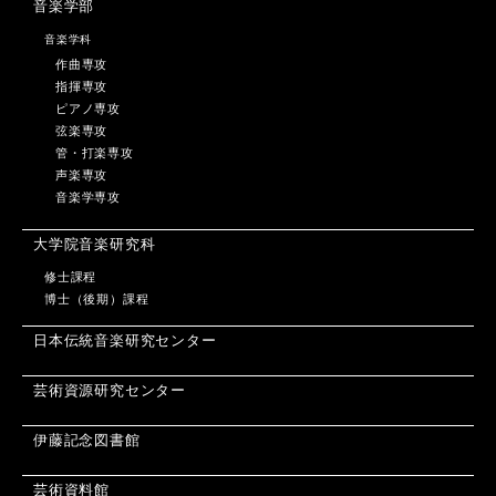
音楽学部
音楽学科
作曲専攻
指揮専攻
ピアノ専攻
弦楽専攻
管・打楽専攻
声楽専攻
音楽学専攻
大学院音楽研究科
修士課程
博士（後期）課程
日本伝統音楽研究センター
芸術資源研究センター
伊藤記念図書館
芸術資料館