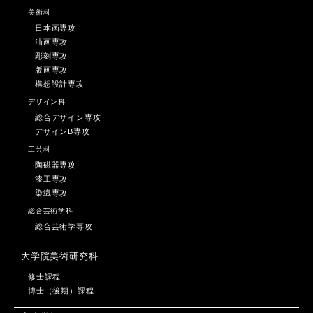
美術科
日本画専攻
油画専攻
彫刻専攻
版画専攻
構想設計専攻
デザイン科
総合デザイン専攻
デザインB専攻
工芸科
陶磁器専攻
漆工専攻
染織専攻
総合芸術学科
総合芸術学専攻
大学院美術研究科
修士課程
博士（後期）課程