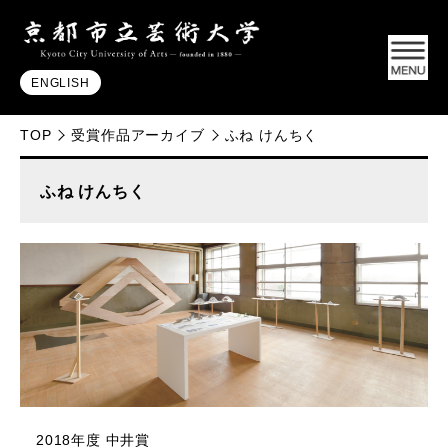
ENGLISH
TOP
受賞作品アーカイブ
ふね けんちく
ふね けんちく
2018年度 中井賞