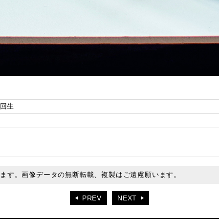
4回生
います。画像データの無断転載、複製はご遠慮願います。
PREV
NEXT