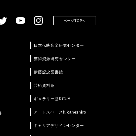
ページTOPへ
日本伝統音楽研究センター
芸術資源研究センター
伊藤記念図書館
芸術資料館
ギャラリー@KCUA
アートスペースk.kaneshiro
科
キャリアデザインセンター