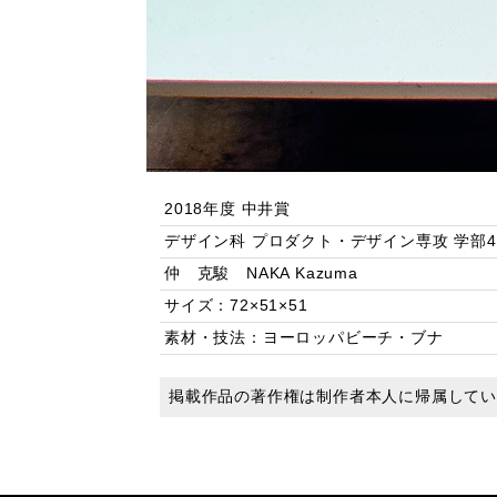
2018年度 中井賞
デザイン科 プロダクト・デザイン専攻 学部
仲 克駿 NAKA Kazuma
サイズ：72×51×51
素材・技法：ヨーロッパビーチ・ブナ
掲載作品の著作権は制作者本人に帰属して