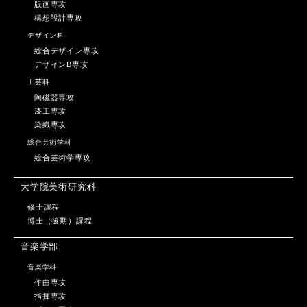
版画専攻
構想設計専攻
デザイン科
総合デザイン専攻
デザインB専攻
工芸科
陶磁器専攻
漆工専攻
染織専攻
総合芸術学科
総合芸術学専攻
大学院美術研究科
修士課程
博士（後期）課程
音楽学部
音楽学科
作曲専攻
指揮専攻