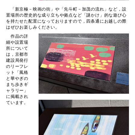
「新京極－映画の街」や「先斗町－加茂の流れ」など，設
置場所の歴史的な成り立ちや拠点など「謎かけ」的な遊び心
を持たせた配置になっておりますので，四条通にお越しの際
はぜひお楽しみください。
作品の詳
細や設置場
所について
は，京都市
建設局発行
のリーフレ
ット「風格
と華やぎの
まち歩きギ
ャラリー」
に掲載され
ています。