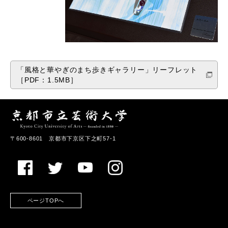
「風格と華やぎのまち歩きギャラリー」リーフレット
［PDF：1.5MB］
〒600-8601 京都市下京区下之町57-1
ページTOPへ