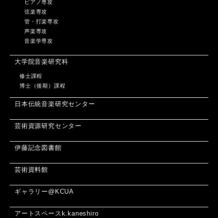
ピアノ専攻
弦楽専攻
管・打楽専攻
声楽専攻
音楽学専攻
大学院音楽研究科
修士課程
博士（後期）課程
日本伝統音楽研究センター
芸術資源研究センター
伊藤記念図書館
芸術資料館
ギャラリー@KCUA
アートスペースk.kaneshiro