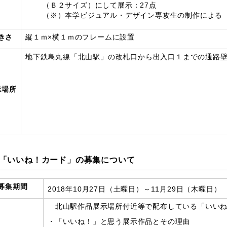
（Ｂ２サイズ）にして展示：27点
（※）本学ビジュアル・デザイン専攻生の制作による
きさ
縦１ｍ×横１ｍのフレームに設置
地下鉄烏丸線「北山駅」の改札口から出入口１までの通路
示場所
「いいね！カード」の募集について
募集期間
2018年10月27日（土曜日）～11月29日（木曜日）
北山駅作品展示場所付近等で配布している「いいね
・「いいね！」と思う展示作品とその理由