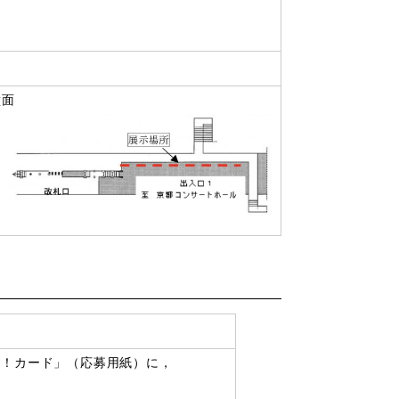
壁面
！カード」（応募用紙）に，