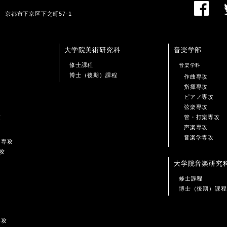
01 京都市下京区下之町57-1
大学院美術研究科
音楽学部
修士課程
音楽学科
博士（後期）課程
作曲専攻
指揮専攻
ピアノ専攻
弦楽専攻
攻
管・打楽専攻
声楽専攻
音楽学専攻
ン専攻
攻
大学院音楽研究
修士課程
博士（後期）課程
専攻