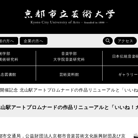
般の方へ
企業の方へ
アクセス
術学部
音楽学部
日本伝統音楽
美術研究科
大学院音楽研究科
記念図書館
芸術資料館
ギャラリー
」開催記念 北山駅アートプロムナードの作品リニューアルと「いい
 北山駅アートプロムナードの作品リニューアルと「いいね！
市交通局，公益財団法人京都市音楽芸術文化振興財団及び京