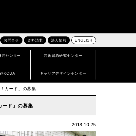
お問合せ
資料請求
法人情報
ENGLISH
研究センター
芸術資源研究センター
@KCUA
キャリアデザインセンター
ね！カード」の募集
カード」の募集
2018.10.25