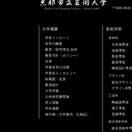
〒600-86
大学概要
美術学部
学長メッセージ
美術科
本学の概要
日本画専攻
教育・研究理念,目的
油画専攻
教育方針（ポリシー）
彫刻専攻
沿革
版画専攻
卒業生等の活躍
構想設計専
卒業生インタビュー
デザイン科
組織図・定員
総合デザイ
教員紹介
デザインB専
大学評価
工芸科
公的研究費関連
陶磁器専攻
求人情報
漆工専攻
学外連携
染織専攻
発行物（大学案内・広報誌）
総合芸術学科
総合芸術学