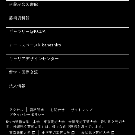
伊藤記念図書館
芸術資料館
ギャラリー@KCUA
アートスペースk.kaneshiro
キャリアデザインセンター
留学・国際交流
法人情報
アクセス
資料請求
お問合せ
サイトマップ
プライバシーポリシー
5つの芸術大学（本学、東京藝術大学、金沢美術工芸大学、愛知県立芸術大
学、沖縄県立芸術大学）は、様々な面で連携を図っています。
東京藝術大学
金沢美術工芸大学
愛知県立芸術大学