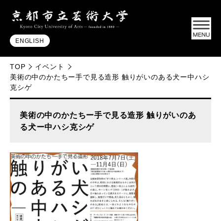
ENGLISH
TOP
イベント
美術の中のかたちー手で見る造形 触りがいのある犬ー中ハシ
克シゲ
美術の中のかたちー手で見る造形 触りがいのあ
る犬ー中ハシ克シゲ