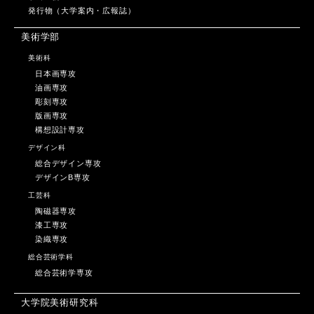
発行物（大学案内・広報誌）
美術学部
美術科
日本画専攻
油画専攻
彫刻専攻
版画専攻
構想設計専攻
デザイン科
総合デザイン専攻
デザインB専攻
工芸科
陶磁器専攻
漆工専攻
染織専攻
総合芸術学科
総合芸術学専攻
大学院美術研究科