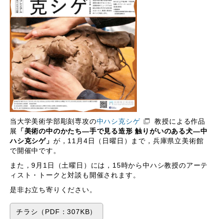
当大学美術学部彫刻専攻の
中ハシ克シゲ
教授による作品
展
「美術の中のかたち―手で見る造形 触りがいのある犬―中
ハシ克シゲ」
が，11月4日（日曜日）まで，兵庫県立美術館
で開催中です。
また，9月1日（土曜日）には，15時から中ハシ教授のアーテ
ィスト・トークと対談も開催されます。
是非お立ち寄りください。
チラシ（PDF：307KB）