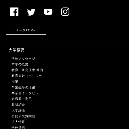
ページTOPへ
大学概要
学長メッセージ
本学の概要
教育・研究理念,目的
教育方針（ポリシー）
沿革
卒業生等の活躍
卒業生インタビュー
組織図・定員
教員紹介
大学評価
公的研究費関連
求人情報
学外連携