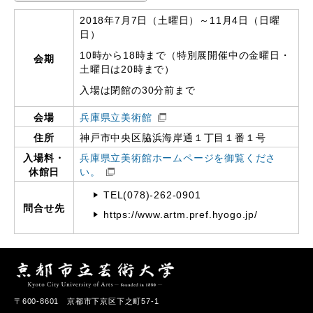
2018年7月7日（土曜日）～11月4日（日曜
日）
10時から18時まで（特別展開催中の金曜日・
会期
土曜日は20時まで）
入場は閉館の30分前まで
会場
兵庫県立美術館
住所
神戸市中央区脇浜海岸通１丁目１番１号
入場料・
兵庫県立美術館ホームページを御覧くださ
休館日
い。
TEL(078)-262-0901
問合せ先
https://www.artm.pref.hyogo.jp/
〒600-8601 京都市下京区下之町57-1