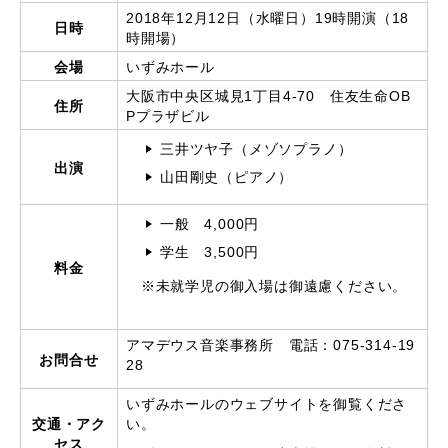
2018年12月12日（水曜日）19時開演（18
日時
時開場）
会場
いずみホール
大阪市中央区城見1丁目4-70 住友生命OB
住所
Pプラザビル
三井ツヤ子（メゾソプラノ）
出演
山田剛史（ピアノ）
一般 4,000円
学生 3,500円
料金
※未就学児の御入場は御遠慮ください。
アマデウス音楽事務所 電話：075-314-19
お問合せ
28
いずみホールのウェブサイトを御覧くださ
交通・アク
い。
セス