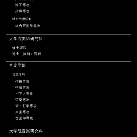
漆工専攻
染織専攻
総合芸術学科
総合芸術学専攻
大学院美術研究科
修士課程
博士（後期）課程
音楽学部
音楽学科
作曲専攻
指揮専攻
ピアノ専攻
弦楽専攻
管・打楽専攻
声楽専攻
音楽学専攻
大学院音楽研究科