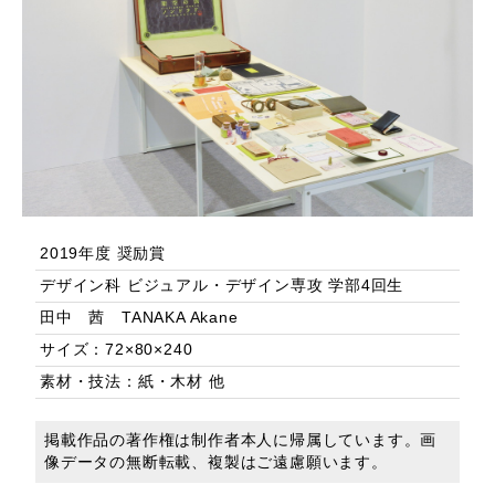
2019年度 奨励賞
デザイン科 ビジュアル・デザイン専攻 学部4回生
田中 茜 TANAKA Akane
サイズ：72×80×240
素材・技法：紙・木材 他
掲載作品の著作権は制作者本人に帰属しています。画
像データの無断転載、複製はご遠慮願います。