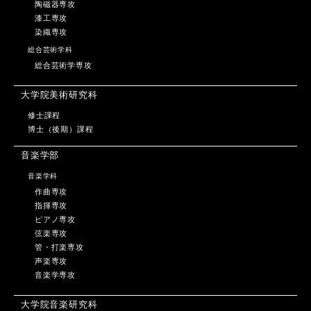
陶磁器専攻
漆工専攻
染織専攻
総合芸術学科
総合芸術学専攻
大学院美術研究科
修士課程
博士（後期）課程
音楽学部
音楽学科
作曲専攻
指揮専攻
ピアノ専攻
弦楽専攻
管・打楽専攻
声楽専攻
音楽学専攻
大学院音楽研究科