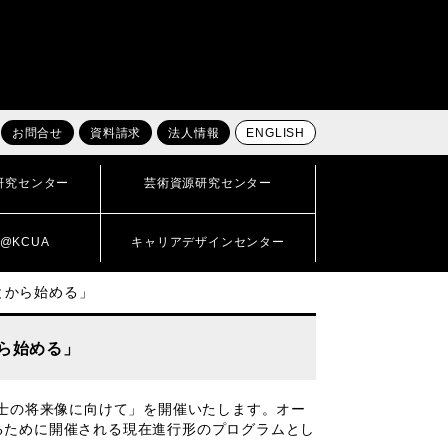
お問合せ
資料請求
法人情報
ENGLISH
研究センター
芸術資源研究センター
@KCUA
キャリアデザインセンター
とから始める」
ら始める」
士の将来像に向けて」を開催いたします。オー
るために開催される現在進行形のプログラムとし