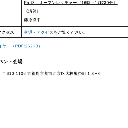
Part3 オープンレクチャー（16時～17時30分）
《講師》
藤原徹平
アクセス
交通・アクセス
をご覧ください。
ヤー（PDF:262KB）
ベント会場
、〒610-1106 京都府京都市西京区大枝沓掛町１３−６