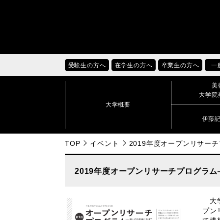
受験生の方へ
在学生の方へ
卒業生の方へ
一
美
大学院
大学概要
伊藤
TOP
イベント
2019年度オープンリサー
2019年度オープンリサーチプログラ
大学
プン