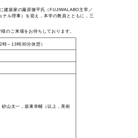
築家の藤原徹平氏（FUJIWALABO主宰／
ショナル理事）を迎え，本学の教員とともに，三
様のご来場をお待ちしております。
12時～13時30分休憩）
，砂山太一，坂東幸輔（以上，美術