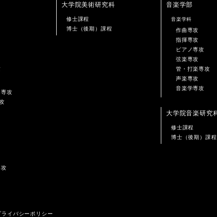
大学院美術研究科
音楽学部
修士課程
音楽学科
博士（後期）課程
作曲専攻
指揮専攻
ピアノ専攻
弦楽専攻
攻
管・打楽専攻
声楽専攻
音楽学専攻
ン専攻
攻
大学院音楽研究
修士課程
博士（後期）課程
専攻
プライバシーポリシー