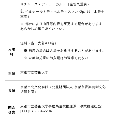
リチャーズ
/
ア・ラ・カルト（金管九重奏）
É. ベルナール
/
ディベルティスマン
Op. 36
（木管十
重奏）
※ 都合により曲目等内容を変更する場合があります。
あらかじめ御了承ください。
無料（当日先着400名）
入場
※ 満席の場合は入場をお断りすることがあります。
料
※ 未就学児童の御入場は御遠慮ください。
京都市立芸術大学
主催
京都市北文化会館（公益財団法人 京都市音楽芸術文化
共催
振興財団）
京都市立芸術大学事務局連携推進課（事業推進担当）
問合
[TEL]075-334-2204
せ先