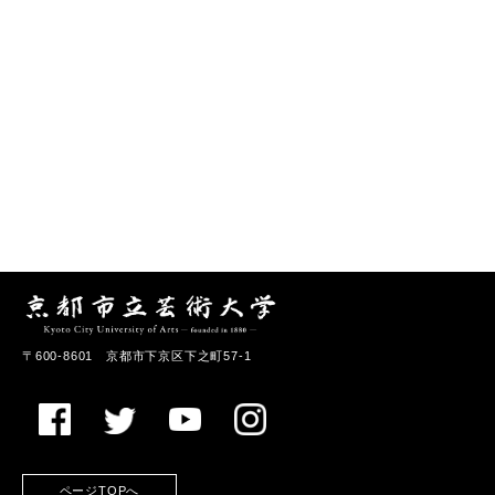
〒600-8601 京都市下京区下之町57-1
ページTOPへ