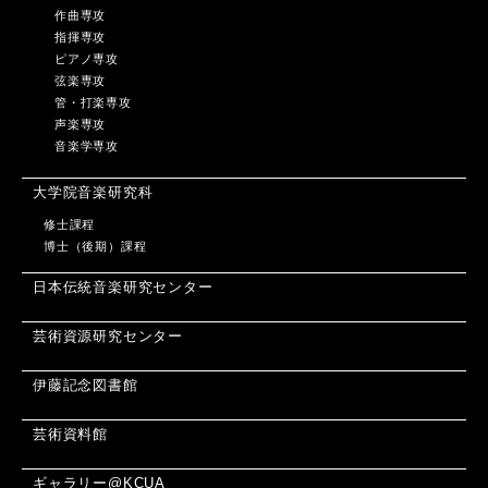
作曲専攻
指揮専攻
ピアノ専攻
弦楽専攻
管・打楽専攻
声楽専攻
音楽学専攻
大学院音楽研究科
修士課程
博士（後期）課程
日本伝統音楽研究センター
芸術資源研究センター
伊藤記念図書館
芸術資料館
ギャラリー@KCUA