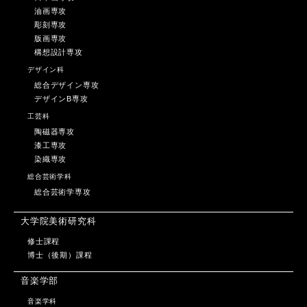
油画専攻
彫刻専攻
版画専攻
構想設計専攻
デザイン科
総合デザイン専攻
デザインB専攻
工芸科
陶磁器専攻
漆工専攻
染織専攻
総合芸術学科
総合芸術学専攻
大学院美術研究科
修士課程
博士（後期）課程
音楽学部
音楽学科