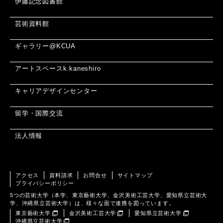
伊藤記念図書館
芸術資料館
ギャラリー@KCUA
アートスペースk.kaneshiro
キャリアデザインセンター
留学・国際交流
法人情報
アクセス
資料請求
お問合せ
サイトマップ
プライバシーポリシー
5つの芸術大学（本学、東京藝術大学、金沢美術工芸大学、愛知県立芸術大
学、沖縄県立芸術大学）は、様々な面で連携を図っています。
東京藝術大学
金沢美術工芸大学
愛知県立芸術大学
沖縄県立芸術大学