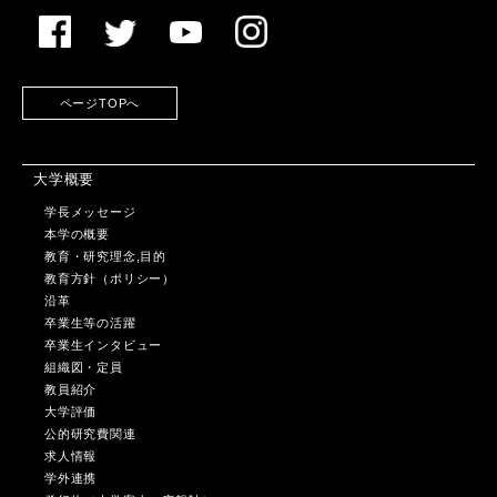
ページTOPへ
大学概要
学長メッセージ
本学の概要
教育・研究理念,目的
教育方針（ポリシー）
沿革
卒業生等の活躍
卒業生インタビュー
組織図・定員
教員紹介
大学評価
公的研究費関連
求人情報
学外連携