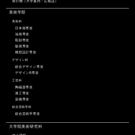
発行物（大学案内・広報誌）
美術学部
美術科
日本画専攻
油画専攻
彫刻専攻
版画専攻
構想設計専攻
デザイン科
総合デザイン専攻
デザインB専攻
工芸科
陶磁器専攻
漆工専攻
染織専攻
総合芸術学科
総合芸術学専攻
大学院美術研究科