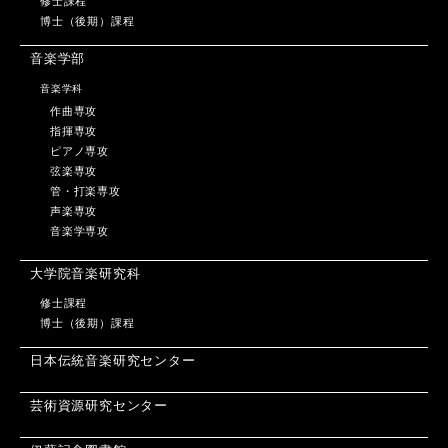
修士課程
博士（後期）課程
音楽学部
音楽学科
作曲専攻
指揮専攻
ピアノ専攻
弦楽専攻
管・打楽専攻
声楽専攻
音楽学専攻
大学院音楽研究科
修士課程
博士（後期）課程
日本伝統音楽研究センター
芸術資源研究センター