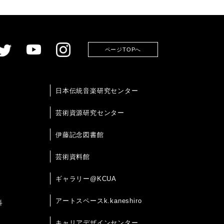
ページTOPへ
日本伝統音楽研究センター
芸術資源研究センター
伊藤記念図書館
芸術資料館
ギャラリー@KCUA
アートスペースk.kaneshiro
科
キャリアデザインセンター