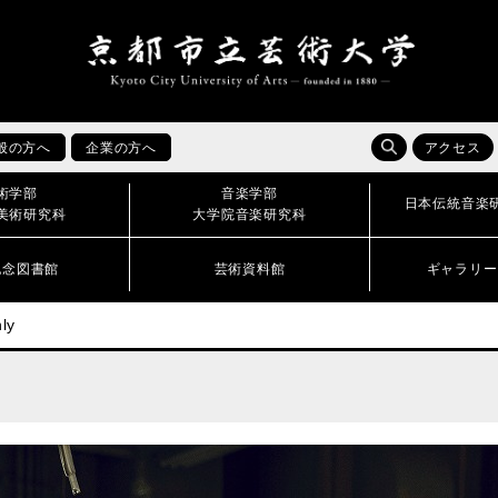
般の方へ
企業の方へ
アクセス
術学部
音楽学部
日本伝統音楽
美術研究科
大学院音楽研究科
記念図書館
芸術資料館
ギャラリー
ly