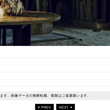
います。画像データの無断転載、複製はご遠慮願います。
PREV
NEXT