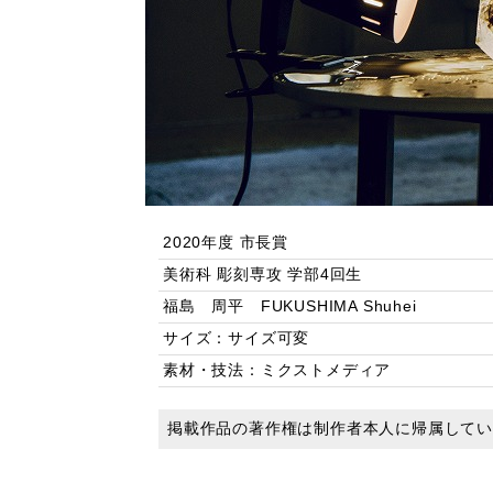
2020年度 市長賞
美術科 彫刻専攻 学部4回生
福島 周平 FUKUSHIMA Shuhei
サイズ：サイズ可変
素材・技法：ミクストメディア
掲載作品の著作権は制作者本人に帰属して