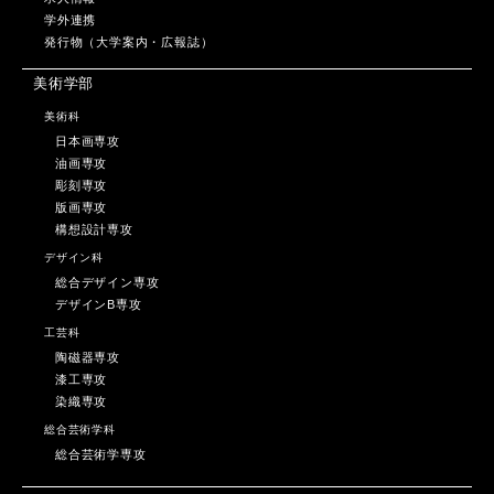
学外連携
発行物（大学案内・広報誌）
美術学部
美術科
日本画専攻
油画専攻
彫刻専攻
版画専攻
構想設計専攻
デザイン科
総合デザイン専攻
デザインB専攻
工芸科
陶磁器専攻
漆工専攻
染織専攻
総合芸術学科
総合芸術学専攻