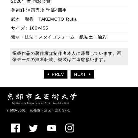
2020年度 同窓会賞
美術科 油画専攻 学部4回生
武本 瑠香 TAKEMOTO Ruka
サイズ：180×455
素材・技法：スタイロフォーム・紙粘土・油彩
掲載作品の著作権は制作者本人に帰属しています。画
像データの無断転載、複製はご遠慮願います。
PREV
NEXT
〒600-8601 京都市下京区下之町57-1