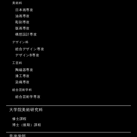
美術科
日本画専攻
油画専攻
彫刻専攻
版画専攻
構想設計専攻
デザイン科
総合デザイン専攻
デザインB専攻
工芸科
陶磁器専攻
漆工専攻
染織専攻
総合芸術学科
総合芸術学専攻
大学院美術研究科
修士課程
博士（後期）課程
音楽学部