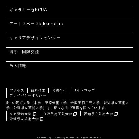
ギャラリー@KCUA
アートスペースk.kaneshiro
キャリアデザインセンター
留学・国際交流
法人情報
アクセス
資料請求
お問合せ
サイトマップ
プライバシーポリシー
5つの芸術大学（本学、東京藝術大学、金沢美術工芸大学、愛知県立芸術大
学、沖縄県立芸術大学）は、様々な面で連携を図っています。
東京藝術大学
金沢美術工芸大学
愛知県立芸術大学
沖縄県立芸術大学
©️Kyoto City University of Arts. All Rights Reserved.